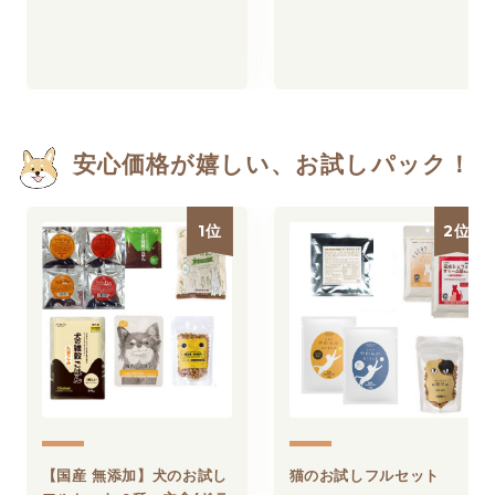
安心価格が嬉しい、お試しパック！
1位
2位
【国産 無添加】犬のお試し
猫のお試しフルセット