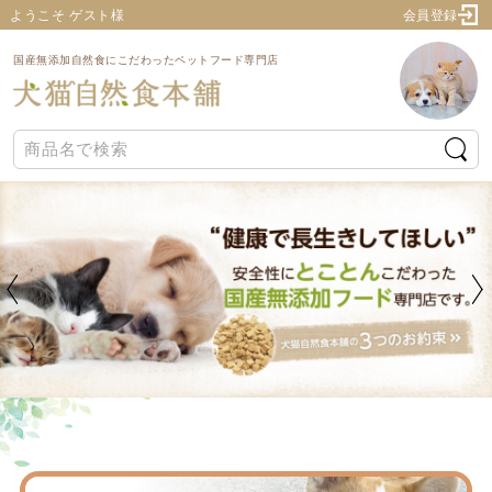
ようこそ ゲスト様
会員登録
国産無添加自然食にこだわったペットフード専門店