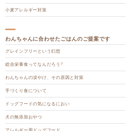
小麦アレルギー対策
わんちゃんに合わせたごはんのご提案です
グレインフリーという幻想
総合栄養食ってなんだろう?
わんちゃんの涙やけ、その原因と対策
手づくり食について
ドッグフードの気になるにおい
犬の無添加おやつ
アレルギー用ドッグフード