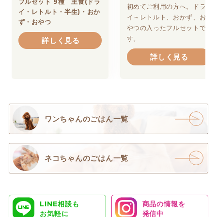
フルセット 9種 主食(ドラ
初めてご利用の方へ。ドラ
イ・レトルト・半生)・おか
イ～レトルト、おかず、お
ず・おやつ
やつの入ったフルセットで
す。
詳しく見る
詳しく見る
ワンちゃんのごはん一覧
ネコちゃんのごはん一覧
LINE相談も
商品の情報を
お気軽に
発信中