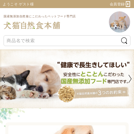
ようこそ ゲスト様
会員登録
国産無添加自然食にこだわったペットフード専門店