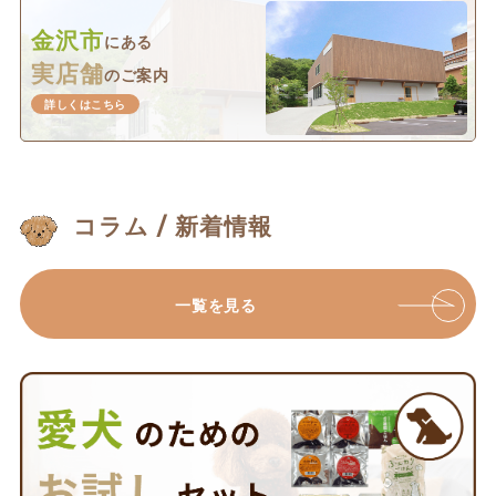
金沢市
にある
実店舗
のご案内
詳しくはこちら
コラム / 新着情報
一覧を見る