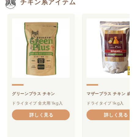
チキン系アイテム
グリーンプラス チキン
マザープラス チキン 成犬
ドライタイプ 全犬用 1kg入
ドライタイプ 1kg入
詳しく見る
詳しく見る