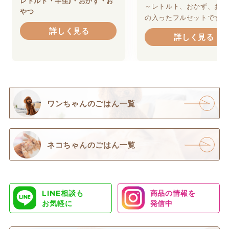
レトルト・半生)・おかず・お
～レトルト、おかず、おや
やつ
の入ったフルセットです。
詳しく見る
詳しく見る
ワンちゃんのごはん一覧
ネコちゃんのごはん一覧
LINE相談も
商品の情報を
お気軽に
発信中