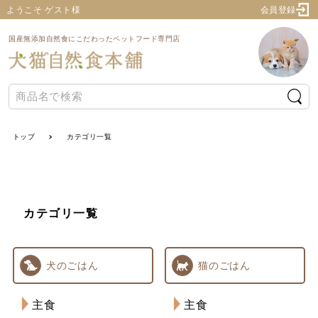
ようこそ ゲスト様
会員登録
国産無添加自然食にこだわったペットフード専門店
トップ
カテゴリ一覧
カテゴリ一覧
犬のごはん
猫のごはん
主食
主食