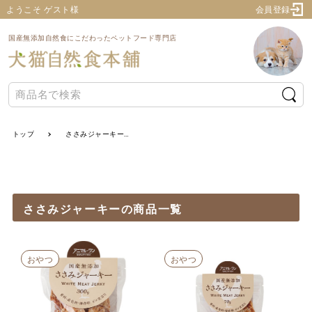
ようこそ ゲスト様
会員登録
国産無添加自然食にこだわったペットフード専門店
トップ
ささみジャーキーの商品一覧
ささみジャーキーの商品一覧
おやつ
おやつ