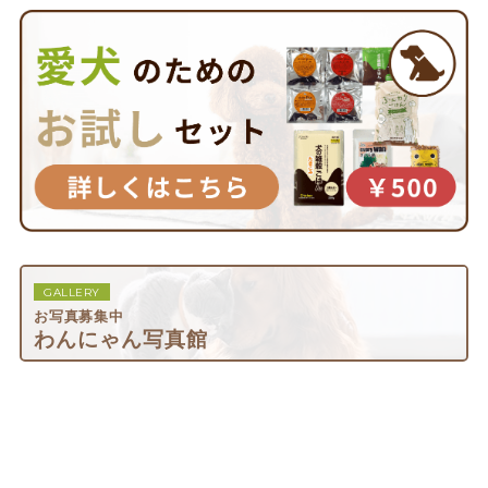
GALLERY
お写真募集中
わんにゃん写真館