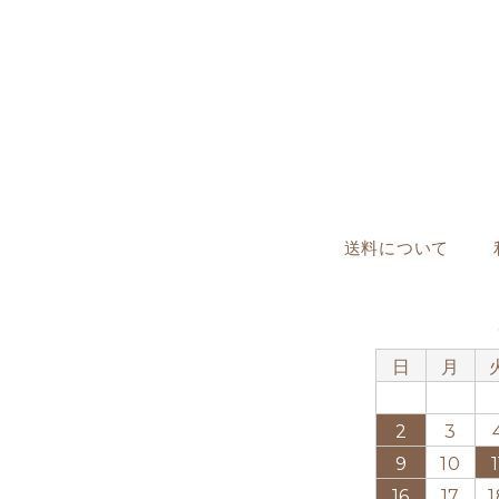
送料について
日
月
2
3
9
10
1
16
17
1