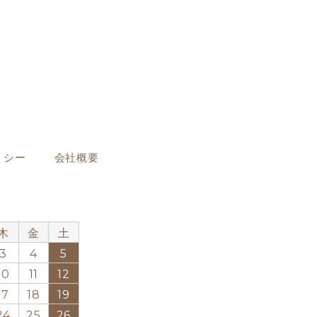
リシー
会社概要
月
木
金
土
3
4
5
10
11
12
17
18
19
24
25
26