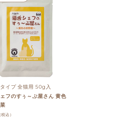
タイプ 全猫用 50g入
ェフのすぅ～ぷ屋さん 黄色
菜
（税込）