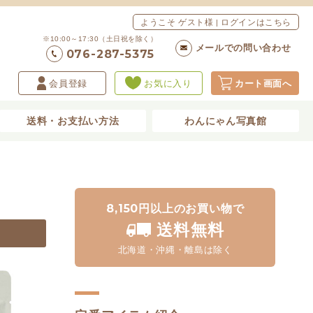
ようこそ ゲスト様 | ログインはこちら
※10:00～17:30（土日祝を除く）
メールでの問い合わせ
076-287-5375
会員登録
お気に入り
カート画面へ
送料・お支払い方法
わんにゃん写真館
8,150円以上のお買い物で
送料無料
北海道・沖縄・離島は除く