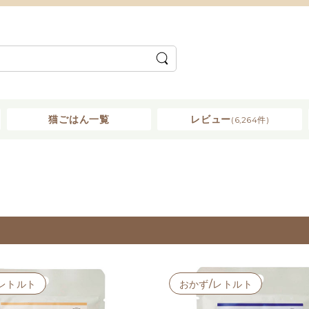
猫ごはん一覧
レビュー
(6,264件)
レトルト
おかず/レトルト