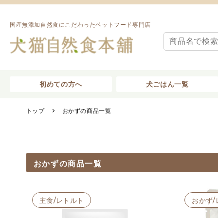
国産無添加自然食にこだわったペットフード専門店
初めての方へ
犬ごはん一覧
トップ
おかずの商品一覧
おかずの商品一覧
主食/レトルト
おかず/