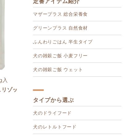
定番アイテム紹介
マザープラス 総合栄養食
グリーンプラス 自然食材
ふんわりごはん 半生タイプ
犬の雑穀ご飯 小麦フリー
犬の雑穀ご飯 ウェット
g入
ュリゾッ
タイプから選ぶ
犬のドライフード
犬のレトルトフード