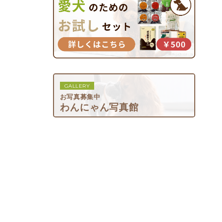
GALLERY
お写真募集中
わんにゃん写真館