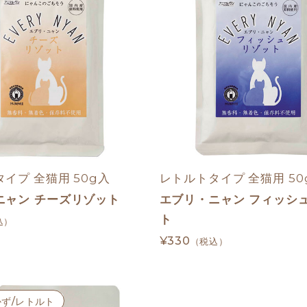
イプ 全猫用 50g入
レトルトタイプ 全猫用 50
ニャン チーズリゾット
エブリ・ニャン フィッシ
ト
込）
¥330
（税込）
かず/レトルト