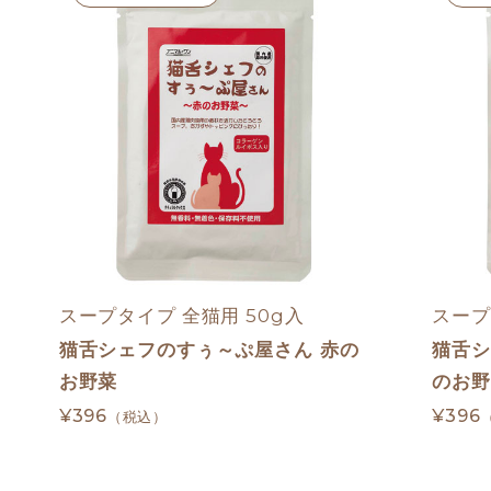
スープタイプ 全猫用 50g入
スープ
猫舌シェフのすぅ～ぷ屋さん 赤の
猫舌シ
お野菜
のお野
¥396
¥396
（税込）