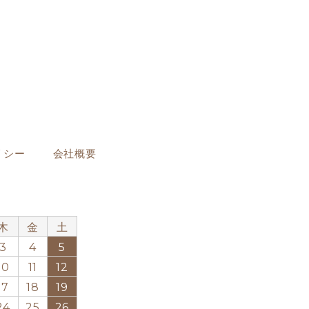
リシー
会社概要
月
木
金
土
3
4
5
10
11
12
17
18
19
24
25
26