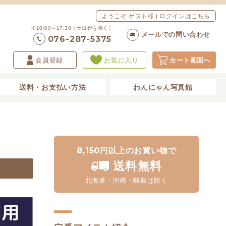
ようこそ ゲスト様 | ログインはこちら
※10:00～17:30（土日祝を除く）
メールでの問い合わせ
076-287-5375
会員登録
お気に入り
カート画面へ
送料・お支払い方法
わんにゃん写真館
8,150円以上のお買い物で
送料無料
北海道・沖縄・離島は除く