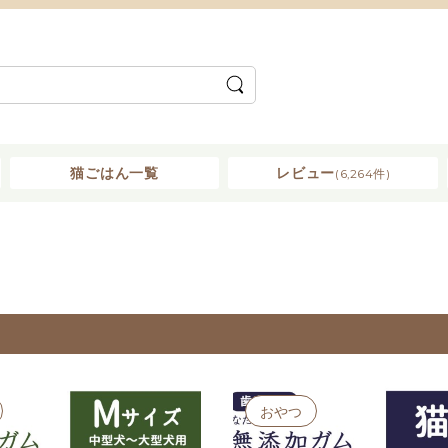
猫ごはん一覧
レビュー
(6,264件)
おやつ