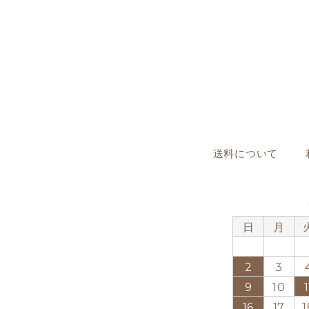
送料について
日
月
2
3
9
10
1
16
17
1