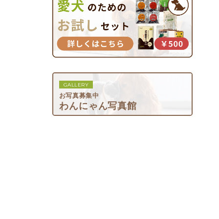
GALLERY
お写真募集中
わんにゃん写真館