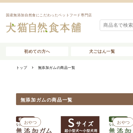
国産無添加自然食にこだわったペットフード専門店
初めての方へ
犬ごはん一覧
トップ
無添加ガムの商品一覧
無添加ガムの商品一覧
おやつ
おやつ