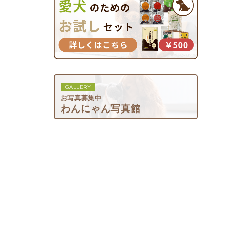
GALLERY
お写真募集中
わんにゃん写真館