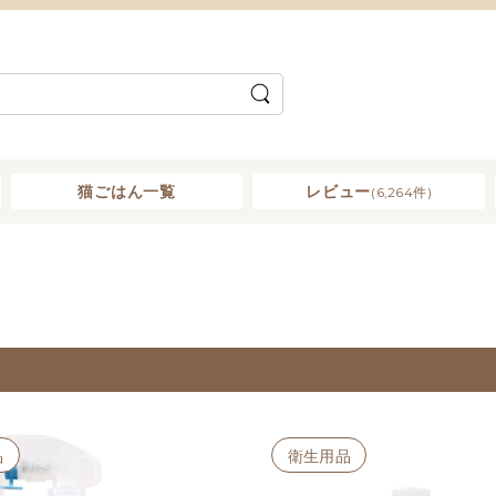
猫ごはん一覧
レビュー
(6,264件)
品
衛生用品