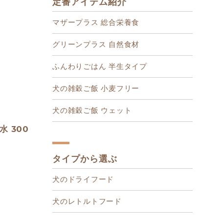
定番アイテム紹介
マザープラス 総合栄養食
グリーンプラス 自然食材
ふんわりごはん 半生タイプ
犬の雑穀ご飯 小麦フリー
犬の雑穀ご飯 ウェット
 300
タイプから選ぶ
犬のドライフード
犬のレトルトフード