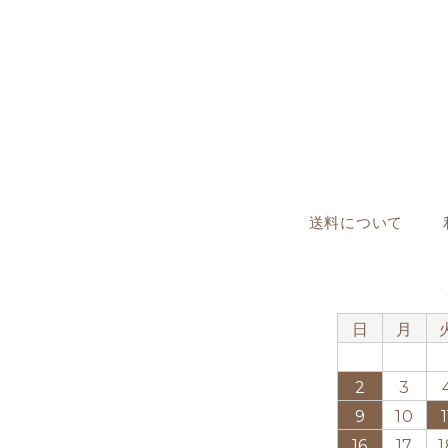
送料について
日
月
2
3
9
10
1
16
17
1