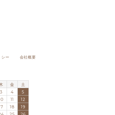
リシー
会社概要
月
木
金
土
3
4
5
10
11
12
17
18
19
24
25
26