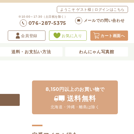
ようこそ ゲスト様 | ログインはこちら
※10:00～17:30（土日祝を除く）
メールでの問い合わせ
076-287-5375
会員登録
お気に入り
カート画面へ
送料・お支払い方法
わんにゃん写真館
8,150円以上のお買い物で
送料無料
北海道・沖縄・離島は除く