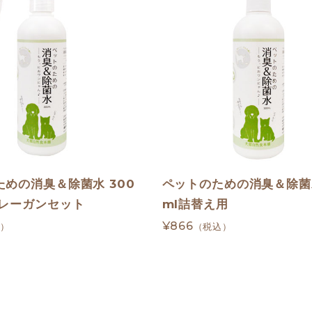
めの消臭＆除菌水 300
ペットのための消臭＆除菌水
プレーガンセット
ml詰替え用
¥866
込）
（税込）