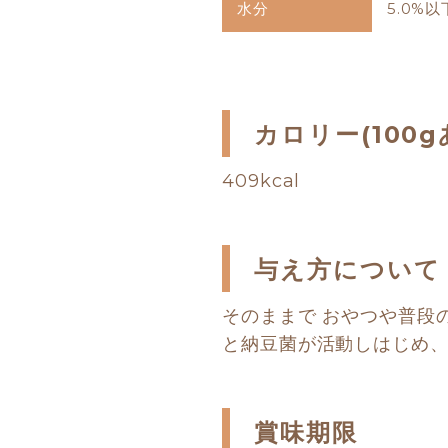
水分
5.0%以
カロリー(100g
409kcal
与え方について
そのままで おやつや普段の
と納豆菌が活動しはじめ
賞味期限