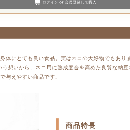
ログイン or 会員登録して購入
身体にとても良い食品。実はネコの大好物でもありま
いう想いから、ネコ用に熟成度合を高めた良質な納豆
りで与えやすい商品です。
商品特長