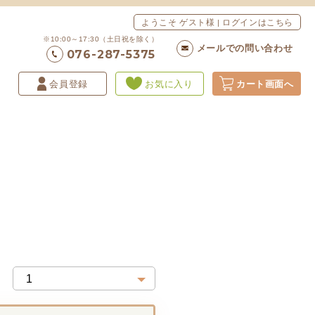
ようこそ ゲスト様 | ログインはこちら
※10:00～17:30（土日祝を除く）
メールでの問い合わせ
076-287-5375
会員登録
お気に入り
カート画面へ