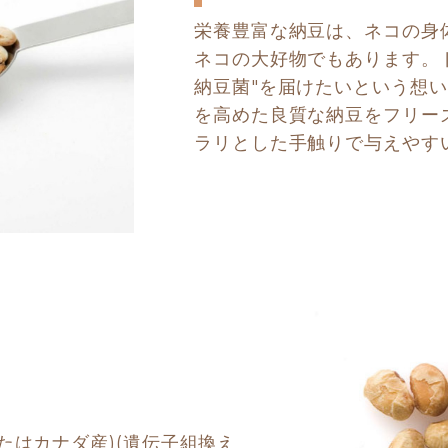
栄養豊富な納豆は、ネコの身
ネコの大好物でもあります。
納豆菌"を届けたいという想
を高めた良質な納豆をフリー
ラリとした手触りで与えやす
たはカナダ産)(遺伝子組換え