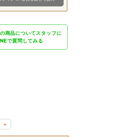
の商品について
スタッフに
INEで質問してみる