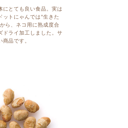
体にとても良い食品。実は
ドットにゃんでは"生きた
いから、ネコ用に熟成度合
ズドライ加工しました。サ
い商品です。