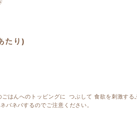
下
あたり)
ごはんへのトッピングに  つぶして 食欲を刺激する
、ネバネバするのでご注意ください。