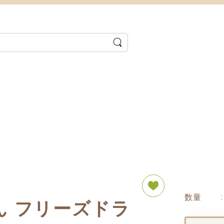
数量
ん フリーズドラ