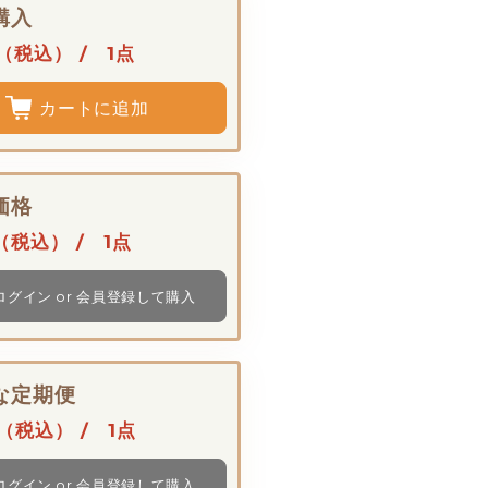
購入
（税込） / 1点
カートに追加
価格
（税込） / 1点
ログイン or 会員登録して購入
な定期便
（税込） / 1点
ログイン or 会員登録して購入