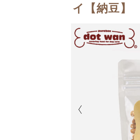
イ【納豆】