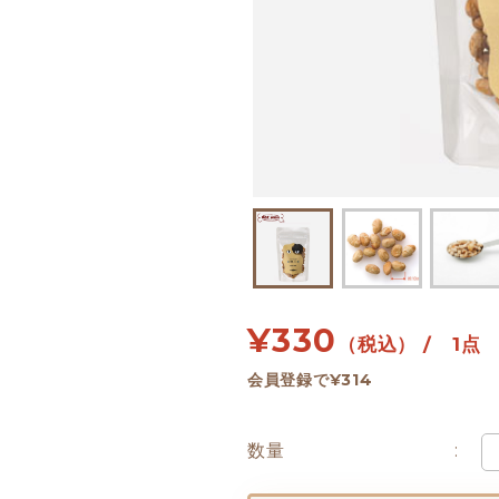
¥
330
（税込） / 1点
会員登録で¥314
数量