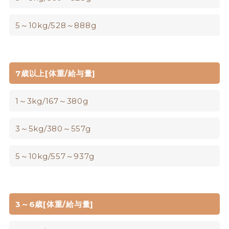
5～10kg/528～888g
7歳以上[体重/給与量]
1～3kg/167～380g
3～5kg/380～557g
5～10kg/557～937g
3～6歳[体重/給与量]