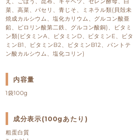
え、ごぼう、昆布、キャベツ、セレン酵母、白
菜、高菜、パセリ、青じそ、ミネラル類(貝殻未
焼成カルシウム、塩化カリウム、グルコン酸亜
鉛、ピロリン酸第二鉄、グルコン酸銅)、ビタミ
ン類(ビタミンA、ビタミンD、ビタミンE、ビタ
ミンB1、ビタミンB2、ビタミンB12、パントテ
ン酸カルシウム、塩化コリン)
内容量
1袋100g
成分表示(100gあたり)
粗蛋白質