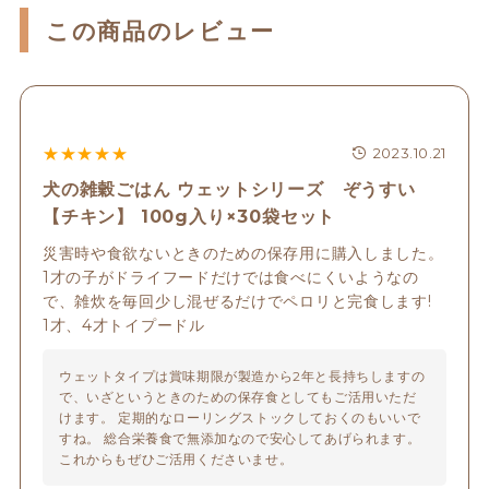
この商品のレビュー
★
★
★
★
★
2023.10.21
犬の雑穀ごはん ウェットシリーズ ぞうすい
【チキン】 100g入り×30袋セット
災害時や食欲ないときのための保存用に購入しました。 
1才の子がドライフードだけでは食べにくいようなの
で、雑炊を毎回少し混ぜるだけでペロリと完食します!  
1才、4才トイプードル
ウェットタイプは賞味期限が製造から2年と長持ちしますの
で、いざというときのための保存食としてもご活用いただ
けます。 定期的なローリングストックしておくのもいいで
すね。 総合栄養食で無添加なので安心してあげられます。
これからもぜひご活用くださいませ。