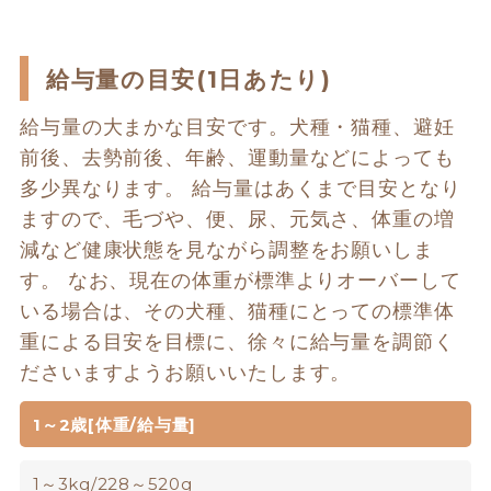
給与量の目安(1日あたり)
給与量の大まかな目安です。犬種・猫種、避妊
前後、去勢前後、年齢、運動量などによっても
多少異なります。 給与量はあくまで目安となり
ますので、毛づや、便、尿、元気さ、体重の増
減など健康状態を見ながら調整をお願いしま
す。 なお、現在の体重が標準よりオーバーして
いる場合は、その犬種、猫種にとっての標準体
重による目安を目標に、徐々に給与量を調節く
ださいますようお願いいたします。
1～2歳[体重/給与量]
1～3kg/228～520g