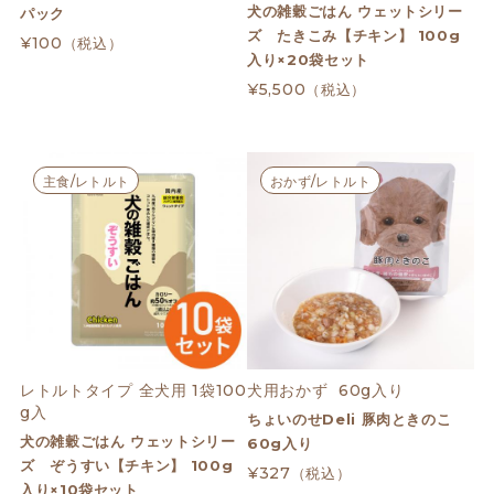
犬の雑穀ごはん ウェットシリー
パック
ズ たきこみ【チキン】 100g
¥100
（税込）
入り×20袋セット
¥5,500
（税込）
主食/レトルト
おかず/レトルト
レトルトタイプ 全犬用 1袋100
犬用おかず  60g入り
g入
ちょいのせDeli 豚肉ときのこ
犬の雑穀ごはん ウェットシリー
60g入り
ズ ぞうすい【チキン】 100g
¥327
（税込）
入り×10袋セット