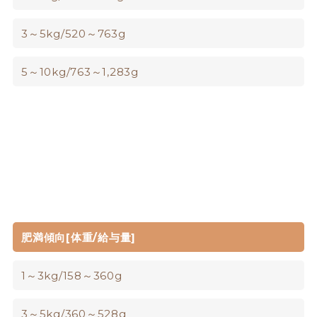
3～5kg/520～763g
5～10kg/763～1,283g
肥満傾向[体重/給与量]
1～3kg/158～360g
3～5kg/360～528g