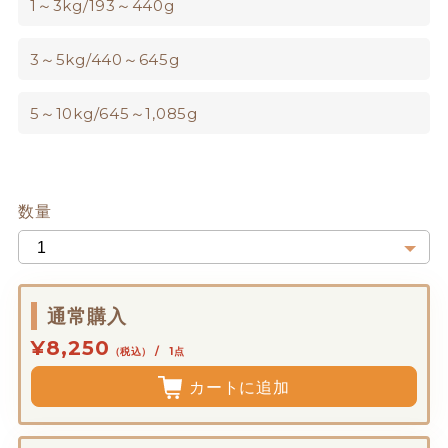
1～3kg/193～440g
3～5kg/440～645g
5～10kg/645～1,085g
数量
通常購入
¥8,250
（税込） / 1点
カートに追加