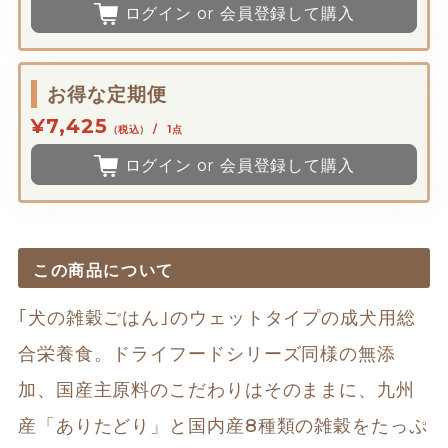
ログイン or 会員登録して購入
お得な定期便
¥7,425
（税込） / 1点
ログイン or 会員登録して購入
この商品について
｢犬の雑穀ごはん｣のウェットタイプの成犬用総
合栄養食。ドライフードシリーズ同様の無添
加、国産主原料のこだわりはそのままに、九州
産「ありたどり」と国内産8種類の雑穀をたっぷ