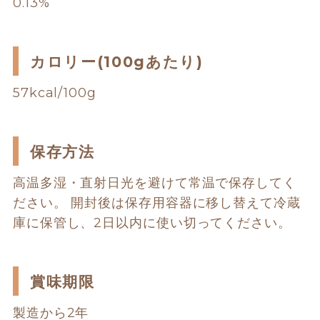
0.13%
カロリー(100gあたり)
57kcal/100g
保存方法
高温多湿・直射日光を避けて常温で保存してく
ださい。 開封後は保存用容器に移し替えて冷蔵
庫に保管し、2日以内に使い切ってください。
賞味期限
製造から2年