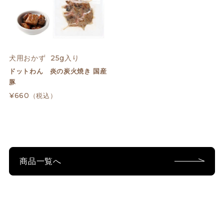
犬用おかず  25g入り
ドットわん 炎の炭火焼き 国産
豚
¥660
（税込）
商品一覧へ