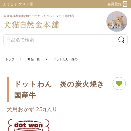
ようこそ ゲスト様
会員登録
国産無添加自然食にこだわったペットフード専門店
トップ
商品一覧
ドットわん 炎の炭火焼き 国産牛
ドットわん 炎の炭火焼き
国産牛
犬用おかず 25g入り