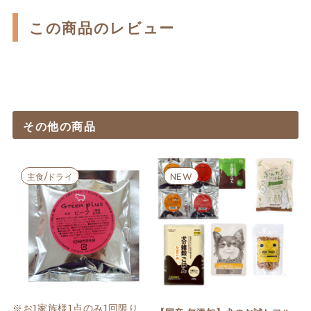
この商品のレビュー
その他の商品
主食/ドライ
NEW
※お1家族様1点のみ1回限り