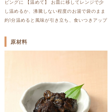
ピングに 【温めて】 お皿に移してレンジで少
し温めるか、沸騰しない程度のお湯で袋のまま
約1分温めると風味が引き立ち、食いつきアップ
原材料