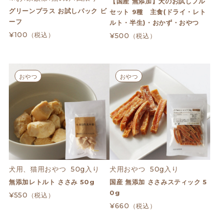
【国産 無添加】犬のお試しフル
グリーンプラス お試しパック ビ
セット 9種 主食(ドライ・レト
ーフ
ルト・半生)・おかず・おやつ
¥100
（税込）
¥500
（税込）
おやつ
おやつ
犬用、猫用おやつ  50g入り
犬用おやつ  50g入り
無添加レトルト ささみ 50g
国産 無添加 ささみスティック 5
0g
¥550
（税込）
¥660
（税込）