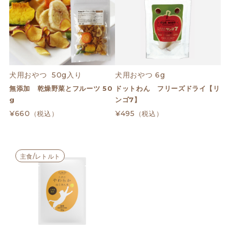
犬用おやつ  50g入り
犬用おやつ 6g
無添加 乾燥野菜とフルーツ 50
ドットわん フリーズドライ【リ
g
ンゴ7】
¥660
¥495
（税込）
（税込）
主食/レトルト