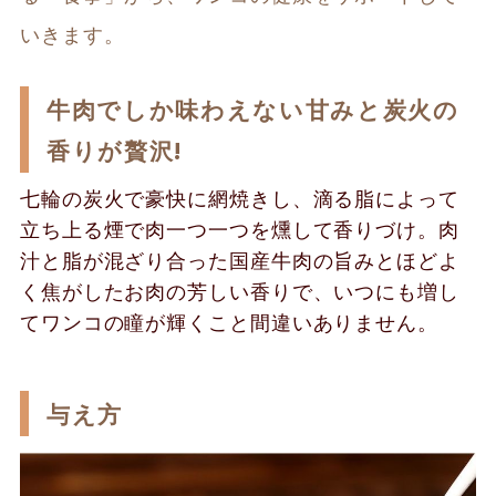
いきます。
牛肉でしか味わえない甘みと炭火の
香りが贅沢!
七輪の炭火で豪快に網焼きし、滴る脂によって
立ち上る煙で肉一つ一つを燻して香りづけ。肉
汁と脂が混ざり合った国産牛肉の旨みとほどよ
く焦がしたお肉の芳しい香りで、いつにも増し
てワンコの瞳が輝くこと間違いありません。
与え方