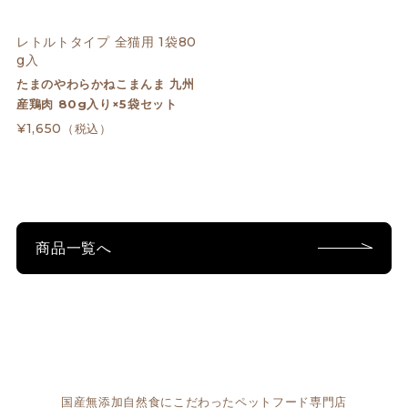
レトルトタイプ 全猫用 1袋80
g入
たまのやわらかねこまんま 九州
産鶏肉 80g入り×5袋セット
¥1,650
（税込）
商品一覧へ
国産無添加自然食にこだわったペットフード専門店