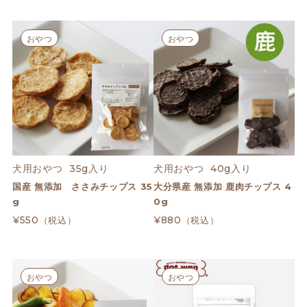
おやつ
おやつ
犬用おやつ  35g入り
犬用おやつ  40g入り
国産 無添加 ささみチップス 35
大分県産 無添加 鹿肉チップス 4
g
0g
¥550
¥880
（税込）
（税込）
おやつ
おやつ