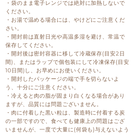
・袋のまま電子レンジでは絶対に加熱しないで
ください。 
・お湯で温める場合には、やけどにご注意くだ
さい。 
・開封前は直射日光や高温多湿を避け、常温で
保存してください。 
・開封後は密封容器に移して冷蔵保存(目安2日
間)、またはラップで個包装にして冷凍保存(目安
10日間)し、お早めにお使いください。 
・開封したパッケージの端で手を切らないよ
う、十分にご注意ください。 
・冷えると肉の脂が固まり白くなる場合があり
ますが、品質には問題ございません。 
・肉に付着した黒い粒は、製造時に付着する炭
の一部ですので、食べても健康上の問題はござ
いませんが、一度で大量に(何袋も)与えないよう