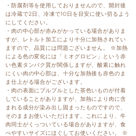
・防腐剤等を使用しておりませんので、開封後
は冷蔵で2日、冷凍で10日を目安に使い切るよう
にしてください。 
・肉の中心部が赤みがかっている場合がありま
すが、レトルト加工により十分に加熱されてい
ますので、品質には問題ございません。 ※加熱
による色の変化には「ミオグロビン」という赤
い色素タンパク質が関係しますが、酸素に触れ
にくい肉の中心部は、十分な加熱後も赤色のま
ま仕上がる場合がございます。 
・肉の表面にプルプルとした茶色いものが付着
していることがありますが、加熱により肉に含
まれる成分が染み出し固まったものですので、
そのままお使いいただけます。これにより、牛
肉同士がくっついている場合がありますが、食
べやすいサイズにほぐしてお使いください。 ※