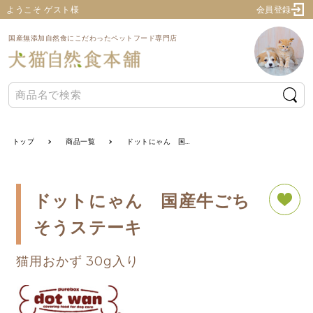
ようこそ ゲスト様
会員登録
国産無添加自然食にこだわったペットフード専門店
トップ
商品一覧
ドットにゃん 国産牛ごちそうステーキ
ドットにゃん 国産牛ごち
そうステーキ
猫用おかず 30g入り