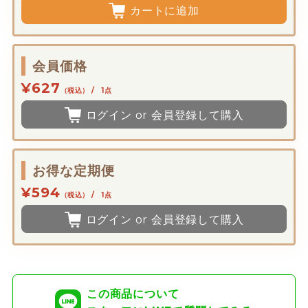
カートに追加
会員価格
¥627
（税込） / 1点
ログイン or 会員登録して購入
お得な定期便
¥594
（税込） / 1点
ログイン or 会員登録して購入
この商品について