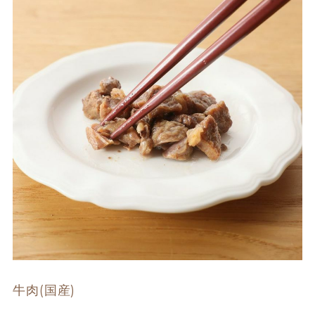
牛肉(国産)