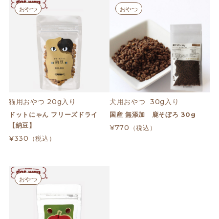
おやつ
おやつ
猫用おやつ 20g入り
犬用おやつ  30g入り
ドットにゃん フリーズドライ
国産 無添加 鹿そぼろ 30g
【納豆】
¥770
（税込）
¥330
（税込）
おやつ