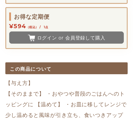
お得な定期便
¥594
（税込） / 1点
ログイン or 会員登録して購入
この商品について
【与え方】
【そのままで】 ・おやつや普段のごはんへのト
ッピングに 【温めて】 ・お皿に移してレンジで
少し温めると風味が引き立ち、食いつきアップ