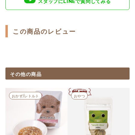
スタッフにLINEで質問してみる
この商品のレビュー
その他の商品
おかず/レトルト
おやつ