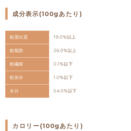
成分表示(100gあたり)
粗蛋白質
19.0%以上
粗脂肪
26.0%以上
粗繊維
0.1%以下
粗灰分
1.0%以下
水分
54.0%以下
カロリー(100gあたり)