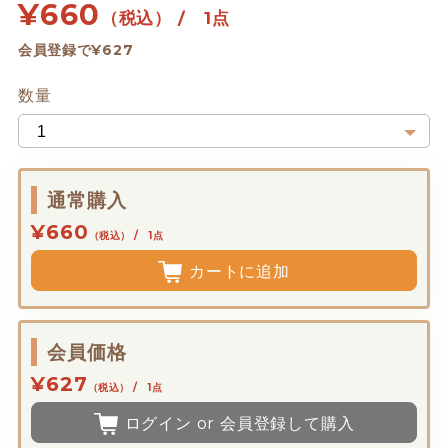
¥
660
（税込） / 1点
会員登録で¥627
数量
通常購入
¥660
（税込） / 1点
カートに追加
会員価格
¥627
（税込） / 1点
ログイン or 会員登録して購入