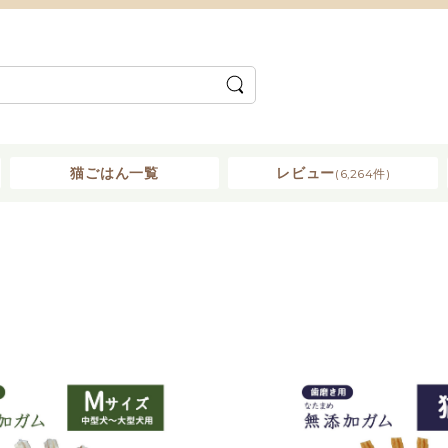
猫ごはん一覧
レビュー
(6,264件)