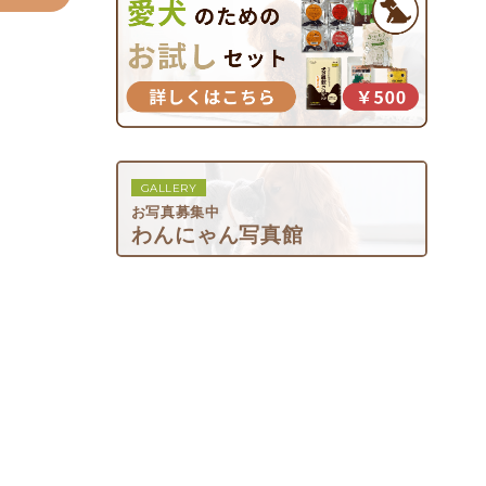
GALLERY
お写真募集中
わんにゃん写真館