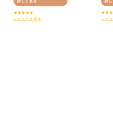
詳しく見る
詳し
★
★
★
★
★
★
★
レビューを見る
レビ