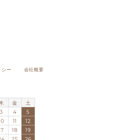
リシー
会社概要
月
木
金
土
3
4
5
10
11
12
17
18
19
24
25
26