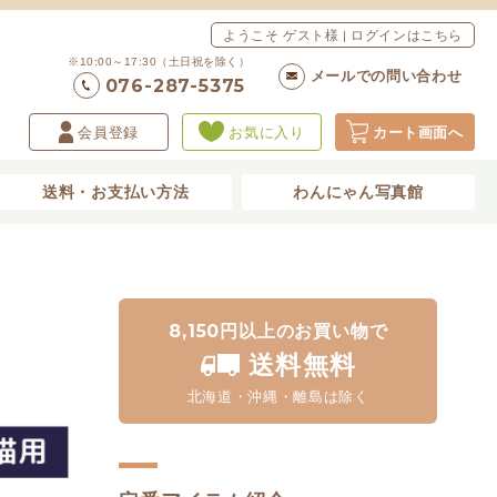
ようこそ ゲスト様 | ログインはこちら
※10:00～17:30（土日祝を除く）
メールでの問い合わせ
076-287-5375
会員登録
お気に入り
カート画面へ
送料・お支払い方法
わんにゃん写真館
8,150円以上のお買い物で
送料無料
北海道・沖縄・離島は除く