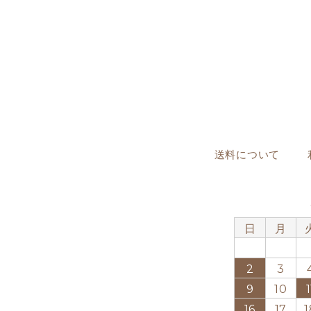
送料について
日
月
2
3
9
10
1
16
17
1