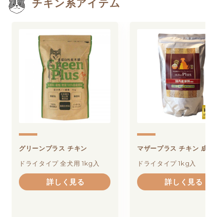
チキン系アイテム
グリーンプラス チキン
マザープラス チキン 成犬
ドライタイプ 全犬用 1kg入
ドライタイプ 1kg入
詳しく見る
詳しく見る