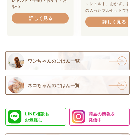
レトルト・半生)・おかず・お
～レトルト、おかず、おや
やつ
の入ったフルセットです。
詳しく見る
詳しく見る
ワンちゃんのごはん一覧
ネコちゃんのごはん一覧
LINE相談も
商品の情報を
お気軽に
発信中