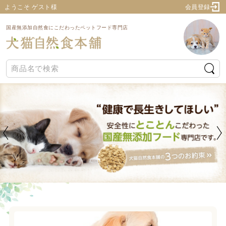
ようこそ ゲスト様
会員登録
国産無添加自然食にこだわったペットフード専門店