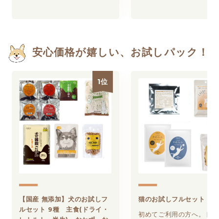
安心価格が嬉しい、お試しパック！
1位
【国産 無添加】犬のお試しフ
猫のお試しフルセット
ルセット 9種 主食(ドライ・
初めてご利用の方へ。ドラ