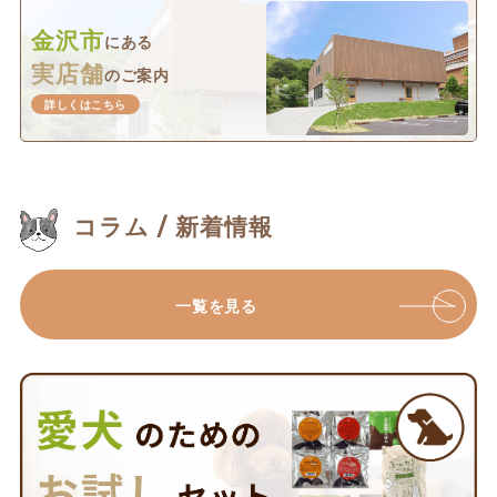
金沢市
にある
実店舗
のご案内
詳しくはこちら
コラム / 新着情報
一覧を見る