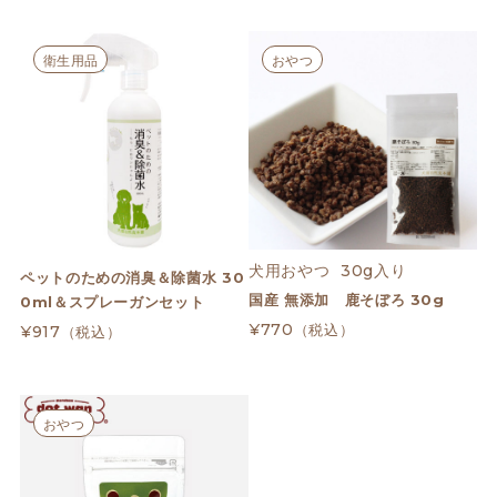
衛生用品
おやつ
犬用おやつ  30g入り
ペットのための消臭＆除菌水 30
国産 無添加 鹿そぼろ 30g
0ml＆スプレーガンセット
¥770
（税込）
¥917
（税込）
おやつ