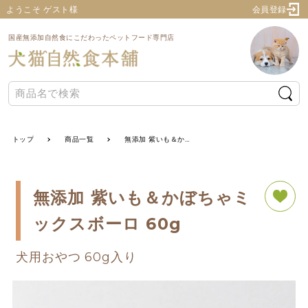
ようこそ ゲスト様
会員登録
国産無添加自然食にこだわったペットフード専門店
トップ
商品一覧
無添加 紫いも＆かぼちゃミックスボーロ 60g
無添加 紫いも＆かぼちゃミ
ックスボーロ 60g
犬用おやつ 60g入り