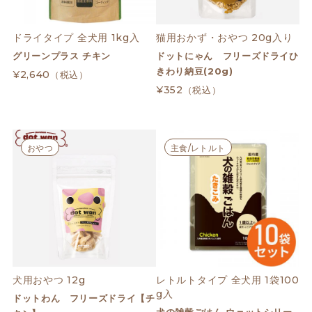
ドライタイプ 全犬用 1kg入
猫用おかず・おやつ 20g入り
グリーンプラス チキン
ドットにゃん フリーズドライひ
きわり納豆(20g)
¥2,640
（税込）
¥352
（税込）
おやつ
主食/レトルト
犬用おやつ 12g
レトルトタイプ 全犬用 1袋100
g入
ドットわん フリーズドライ【チ
犬の雑穀ごはん ウェットシリー