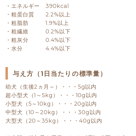
・エネルギー　
390kcal
・粗蛋白質　　
2.2%以上
・粗脂肪　　　
1.9%以上
・粗繊維　　　
0.2
%以下
・粗灰分　　　
0.4%以下
・水分　　　　
4.4%以下
与え方（1日当たりの標準量）
幼犬（生後2ヵ月～）・・・5g以内
超小型犬（1～5kg）・・・10g以内
小型犬（5～10kg）・・・20g以内
中型犬（10～20kg）・・・30g以内
大型犬（20～35kg）・・・40g以内