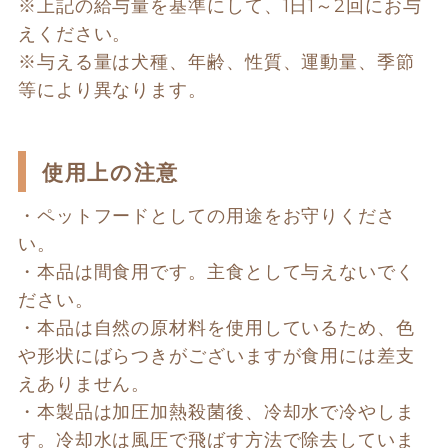
※上記の給与量を基準にして、1日1～2回にお与
えください。
※与える量は犬種、年齢、性質、運動量、季節
等により異なります。
使用上の注意
・ペットフードとしての用途をお守りくださ
い。
・本品は間食用です。主食として与えないでく
ださい。
・本品は自然の原材料を使用しているため、色
や形状にばらつきがございますが食用には差支
えありません。
・本製品は加圧加熱殺菌後、冷却水で冷やしま
す。冷却水は風圧で飛ばす方法で除去していま