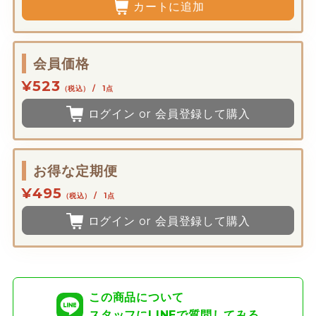
カートに追加
会員価格
¥523
（税込） / 1点
ログイン or 会員登録して購入
お得な定期便
¥495
（税込） / 1点
ログイン or 会員登録して購入
この商品について
スタッフにLINEで質問してみる