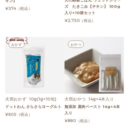
キン】
ズ たきこみ【チキン】 100g
¥374
（税込）
入り×10袋セット
¥2,750
（税込）
おかず
おやつ
犬用おかず  10g(1g×10包)
犬用おやつ  14g×4本入り
ドットわん さらさらヨーグルト
無添加 鹿肉ペースト 14g×4本
入り
¥605
（税込）
¥880
（税込）