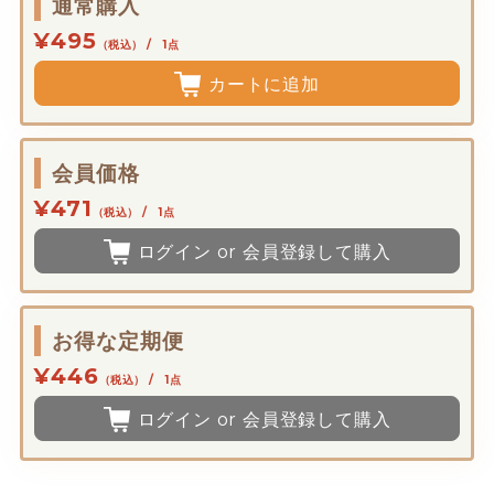
通常購入
¥495
（税込） / 1点
カートに追加
会員価格
¥471
（税込） / 1点
ログイン or 会員登録して購入
お得な定期便
¥446
（税込） / 1点
ログイン or 会員登録して購入