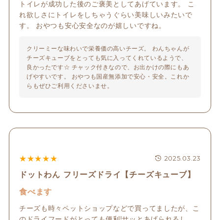
トイレが成功した後のご褒美としてあげています。 こ
れ欲しさにトイレをしちゃうぐらい美味しいみたいで
す。 おやつも安心安全なのが嬉しいですね。
クリーミーな味わいで栄養価の高いチーズ。 わんちゃんが
チーズキューブをとっても気に入ってくれているようで、 
良かったです☆ チャック付きなので、お出かけの際にもあ
げやすいです。 おやつも国産無添加で安心・安全。これか
らもぜひご利用くださいませ。
★
★
★
★
★
2025.03.23
ドットわん フリーズドライ【チーズキューブ】
食べます
チーズも時々ペットショップなどで買ってましたが、こ
のドライフードがとっても便利!サッとあげられるし、