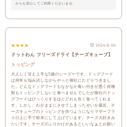
からも安心してご利用くださいませ。
★
★
★
★
2024.12.04
ドットわん フリーズドライ【チーズキューブ】
トッピング
大人しく甘え上手な5歳のシーズーです。ドッグフード
は何年も悩み試しながらやっと御社にたどりつきまし
た。どんなドッグフードもなかなか食い付きが悪く何種
類もトッピングしないと食べませんでしたが御社のドッ
グフードはびっくりするほどどれも良く食べてくれま
す。しかし、わがままにさせてしまったせいか最近、チ
ーズキューブのトッピングを待つようになりマザープラ
スの上に手で粉末にして上げています。チーズ大好きみ
たいです。チーズのふりかけがあるといいなぁとお願い