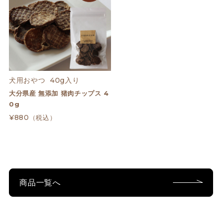
犬用おやつ  40g入り
大分県産 無添加 猪肉チップス 4
0g
¥880
（税込）
商品一覧へ