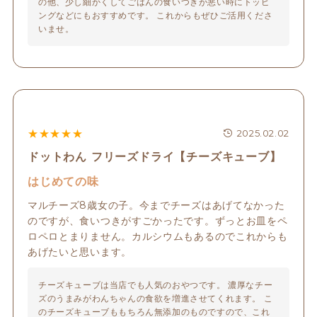
の他、少し細かくしてごはんの食いつきが悪い時にトッピ
ングなどにもおすすめです。 これからもぜひご活用くださ
いませ。 
★
★
★
★
★
2025.02.02
ドットわん フリーズドライ【チーズキューブ】
はじめての味
マルチーズ8歳女の子。今までチーズはあげてなかった
のですが、食いつきがすごかったです。ずっとお皿をペ
ロペロとまりません。カルシウムもあるのでこれからも
あげたいと思います。
チーズキューブは当店でも人気のおやつです。 濃厚なチー
ズのうまみがわんちゃんの食欲を増進させてくれます。 こ
のチーズキューブももちろん無添加のものですので、これ