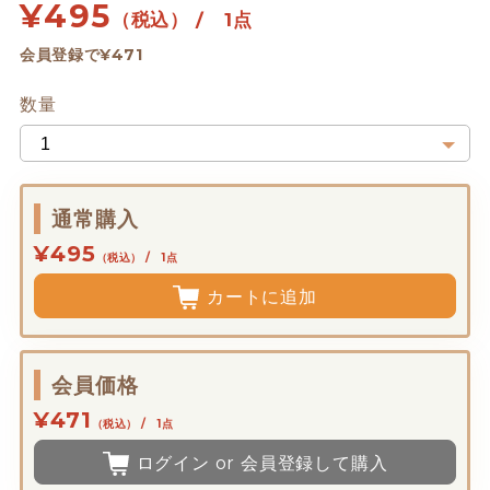
¥
495
（税込） / 1点
会員登録で¥471
数量
通常購入
¥495
（税込） / 1点
カートに追加
会員価格
¥471
（税込） / 1点
ログイン or 会員登録して購入