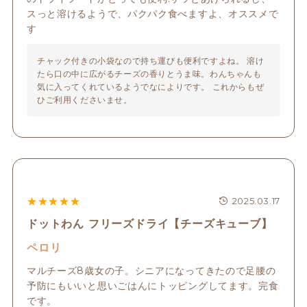
スっと溶けるようで、パクパク食べますよ、オススメで
す
チャック付きの小袋なので持ち運びも便利ですよね。 溶け
たら口の中に広がるチーズの香りとうま味。わんちゃんも
気に入ってくれているようでなによりです。 これからもぜ
ひご利用くださいませ。
★
★
★
★
★
2025.03.17
ドットわん フリーズドライ【チーズキューブ】
ペロリ
マルチーズ8歳女の子。シニアになってきたので足腰の
予防にもいいと思いごはんにトッピングしてます。完食
です。