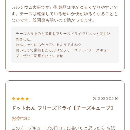
カルシウム大事ですが乳製品は便がゆるくなりやすいで
す。チーズは乾燥しているせいか便がゆるくなることも
ないです。股関節も弱いので助かってます。
チーズのうまみと栄養をフリーズドライでギュッと閉じ込
めました。

わんちゃんにも合っているようですね☆

おいしくて栄養もたっぷりなフリーズドライチーズキュー
ブ、ぜひご活用くださいませ。
★
★
★
★
2025.05.16
ドットわん フリーズドライ【チーズキューブ】
おやつに
このチーズキューブの口コミに書いたと思ったら お試