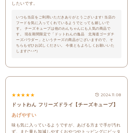
したいです。
いつも当店をご利用いただきありがとうございます! 当店の
フードを気に入ってくれているようでとっても嬉しいで
す。 チーズキューブは他のわんちゃんにも人気の商品で
す。 現在期間限定で「ドットわんの逸品　北海道ゴーダチ
ーズパウダー」というチーズの商品がございますので、そ
ちらもぜひお試しください。 今後ともよろしくお願いいた
します(*^^*)
★
★
★
★
★
2024.11.08
ドットわん フリーズドライ【チーズキューブ】
あげやすい
味も気に入っているようですが、あげる方まで手が汚れ
ず、また量も加減しやすくおやつやトッピングにピッタ