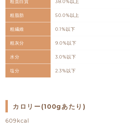
粗蛋白質
38.0%以上
粗脂肪
50.0%以上
粗繊維
0.1%以下
粗灰分
9.0%以下
水分
3.0%以下
塩分
2.3%以下
カロリー(100gあたり)
609kcal