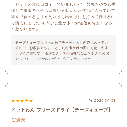
しセットの方に口コミしていました^^;  普段おやつも手
作りで市販のおやつは買いませんがお試しに入っていて
喜んで食べるし手が汚れずお出かけにも持って行けるの
で購入しました もう少し量が多くお値段もお安くなる
と助かります♪
チーズキューブは小さめ粒でチャック入りの袋に入ってい
るので、お散歩やちょっとしたお出かけの際にも使いやす
いサイズ感です。 濃厚なチーズの旨味で当店でも人気のお
やつです。 これからもぜひご活用くださいませ。
★
★
★
★
★
2025.04.03
ドットわん フリーズドライ【チーズキューブ】
ご褒美