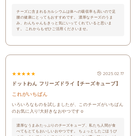
チーズに含まれるカルシウムは体への吸収率も高いので足
腰の健康にとってもおすすめです。 濃厚なチーズのうま
み、わんちゃんもきっと気にいってくれていると思いま
す。 これからもぜひご活用くださいませ。
★
★
★
★
★
2025.02.17
ドットわん フリーズドライ【チーズキューブ】
これがいちばん
いろいろなものを試しましたが、このチーズがいちばん
のお気に入り!大好きなおやつです☺︎
濃厚なうまみたっぷりのチーズキューブ、私たち人間が食
べてもとてもおいしいおやつです。 ちょっとしたごほうび