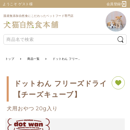
ようこそ ゲスト様
会員登録
国産無添加自然食にこだわったペットフード専門店
トップ
商品一覧
ドットわん フリーズドライ【チーズキューブ】
ドットわん フリーズドライ
【チーズキューブ】
犬用おやつ 20g入り