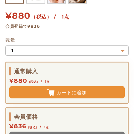
¥
880
（税込） / 1点
会員登録で¥836
数量
通常購入
¥880
（税込） / 1点
カートに追加
会員価格
¥836
（税込） / 1点