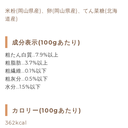
米粉(岡山県産)、卵(岡山県産)、てん菜糖(北海
道産)
成分表示(100gあたり)
粗たん白質…7.9%以上
粗脂肪…3.7%以上
粗繊維…0.1%以下
粗灰分…0.5%以下
水分…1.5%以下
カロリー(100gあたり)
362kcal