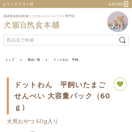
ようこそ ゲスト様
会員登録
国産無添加自然食にこだわったペットフード専門店
トップ
商品一覧
ドットわん 平飼いたまごせんべい 大容量パック（60ｇ）
ドットわん 平飼いたまご
せんべい 大容量パック（60
ｇ）
犬用おやつ 60g入り