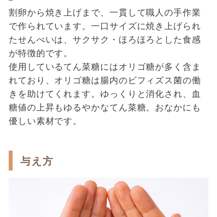
割卵から焼き上げまで、一貫して職人の手作業
で作られています。一口サイズに焼き上げられ
たせんべいは、サクサク・ほろほろとした食感
が特徴的です。
使用しているてん菜糖にはオリゴ糖が多く含ま
れており、オリゴ糖は腸内のビフィズス菌の働
きを助けてくれます。ゆっくりと消化され、血
糖値の上昇もゆるやかなてん菜糖。おなかにも
優しい素材です。
与え方