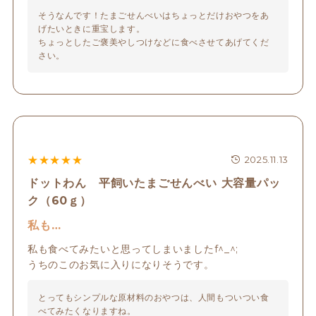
そうなんです！たまごせんべいはちょっとだけおやつをあ
げたいときに重宝します。

ちょっとしたご褒美やしつけなどに食べさせてあげてくだ
さい。
★
★
★
★
★
2025.11.13
ドットわん 平飼いたまごせんべい 大容量パッ
ク（60ｇ）
私も…
私も食べてみたいと思ってしまいましたf^_^;

うちのこのお気に入りになりそうです。
とってもシンプルな原材料のおやつは、人間もついつい食
べてみたくなりますね。
