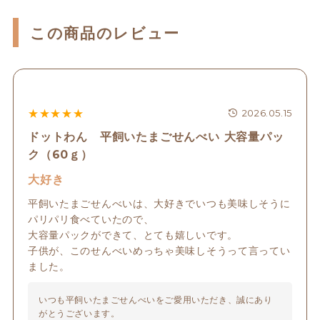
この商品のレビュー
★
★
★
★
★
2026.05.15
ドットわん 平飼いたまごせんべい 大容量パッ
ク（60ｇ）
大好き
平飼いたまごせんべいは、大好きでいつも美味しそうに
パリパリ食べていたので、

大容量パックができて、とても嬉しいです。

子供が、このせんべいめっちゃ美味しそうって言ってい
ました。
いつも平飼いたまごせんべいをご愛用いただき、誠にあり
がとうございます。
