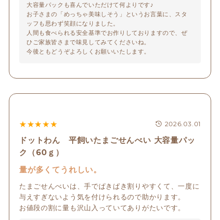
大容量パックも喜んでいただけて何よりです♪

お子さまの「めっちゃ美味しそう」というお言葉に、スタ
ッフも思わず笑顔になりました。

人間も食べられる安全基準でお作りしておりますので、ぜ
ひご家族皆さまで味見してみてくださいね。

今後ともどうぞよろしくお願いいたします。
★
★
★
★
★
2026.03.01
ドットわん 平飼いたまごせんべい 大容量パッ
ク（60ｇ）
量が多くてうれしい。
たまごせんべいは、手でぱきぱき割りやすくて、一度に
与えすぎないよう気を付けられるので助かります。

お値段の割に量も沢山入っていてありがたいです。