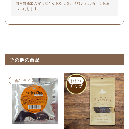
国産無添加の安心安全なおやつを、今後ともよろしくお願
いいたします。
その他の商品
主食/ドライ
おやつ