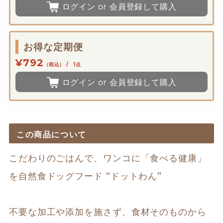
ログイン or 会員登録して購入
お得な定期便
¥792
（税込） / 1点
ログイン or 会員登録して購入
この商品について
こだわりのごはんで、ワンコに「食べる健康」
を自然食ドッグフード “ドットわん”

不要な加工や添加を施さず、食材そのものから