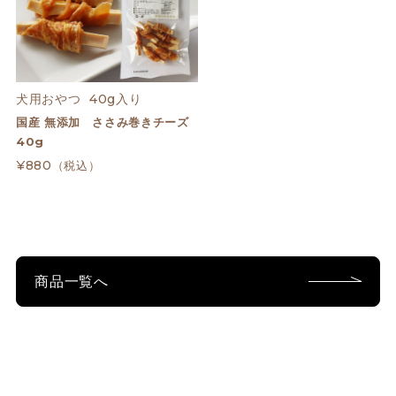
犬用おやつ  40g入り
国産 無添加 ささみ巻きチーズ
40g
¥880
（税込）
商品一覧へ