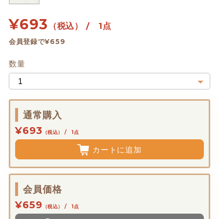
¥
693
（税込） / 1点
会員登録で¥659
数量
通常購入
¥693
（税込） / 1点
カートに追加
会員価格
¥659
（税込） / 1点