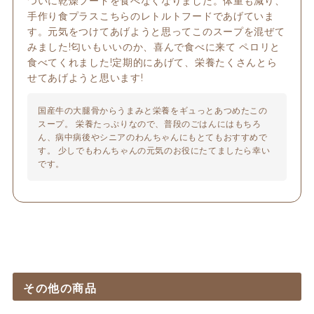
ついに乾燥フードを食べなくなりました。体重も減り、
手作り食プラスこちらのレトルトフードであげていま
す。元気をつけてあげようと思ってこのスープを混ぜて
みました!匂いもいいのか、喜んで食べに来て ペロリと
食べてくれました!定期的にあげて、栄養たくさんとら
せてあげようと思います!
国産牛の大腿骨からうまみと栄養をギュっとあつめたこの
スープ。 栄養たっぷりなので、普段のごはんにはもちろ
ん、病中病後やシニアのわんちゃんにもとてもおすすめで
す。 少しでもわんちゃんの元気のお役にたてましたら幸い
です。
その他の商品