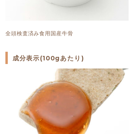
全頭検査済み食用国産牛骨
成分表示(100gあたり)