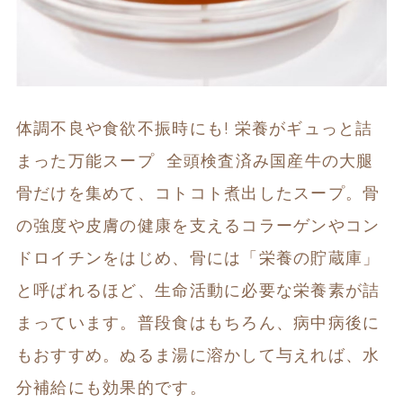
体調不良や食欲不振時にも! 栄養がギュっと詰
まった万能スープ  全頭検査済み国産牛の大腿
骨だけを集めて、コトコト煮出したスープ。骨
の強度や皮膚の健康を支えるコラーゲンやコン
ドロイチンをはじめ、骨には「栄養の貯蔵庫」
と呼ばれるほど、生命活動に必要な栄養素が詰
まっています。普段食はもちろん、病中病後に
もおすすめ。ぬるま湯に溶かして与えれば、水
分補給にも効果的です。