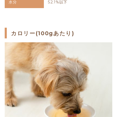
水分
52.1%以下
カロリー(100gあたり)