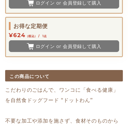
ログイン or 会員登録して購入
お得な定期便
¥624
（税込） / 1点
ログイン or 会員登録して購入
この商品について
こだわりのごはんで、ワンコに「食べる健康」
を自然食ドッグフード “ドットわん”

不要な加工や添加を施さず、食材そのものから