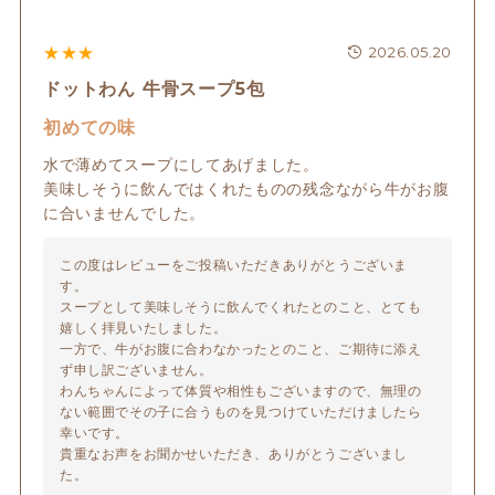
★
★
★
2026.05.20
ドットわん 牛骨スープ5包
初めての味
水で薄めてスープにしてあげました。

美味しそうに飲んではくれたものの残念ながら牛がお腹
に合いませんでした。
この度はレビューをご投稿いただきありがとうございま
す。

スープとして美味しそうに飲んでくれたとのこと、とても
嬉しく拝見いたしました。

一方で、牛がお腹に合わなかったとのこと、ご期待に添え
ず申し訳ございません。

わんちゃんによって体質や相性もございますので、無理の
ない範囲でその子に合うものを見つけていただけましたら
幸いです。

貴重なお声をお聞かせいただき、ありがとうございまし
た。