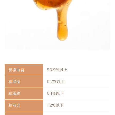
粗蛋白質
50.9%以上
粗脂肪
0.2%以上
粗繊維
0.1%以下
粗灰分
1.2%以下