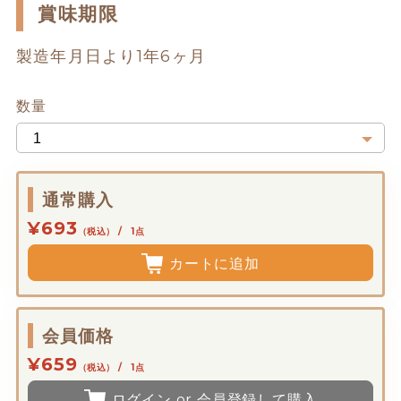
賞味期限
製造年月日より1年6ヶ月
数量
通常購入
¥693
（税込） / 1点
カートに追加
会員価格
¥659
（税込） / 1点
ログイン or 会員登録して購入