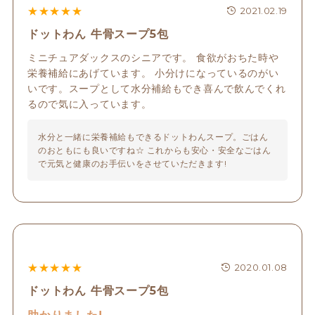
★
★
★
★
★
2021.02.19
ドットわん 牛骨スープ5包
ミニチュアダックスのシニアです。 食欲がおちた時や
栄養補給にあげています。 小分けになっているのがい
いです。スープとして水分補給もでき喜んで飲んでくれ
るので気に入っています。
水分と一緒に栄養補給もできるドットわんスープ。ごはん
のおともにも良いですね☆ これからも安心・安全なごはん
で元気と健康のお手伝いをさせていただきます!
★
★
★
★
★
2020.01.08
ドットわん 牛骨スープ5包