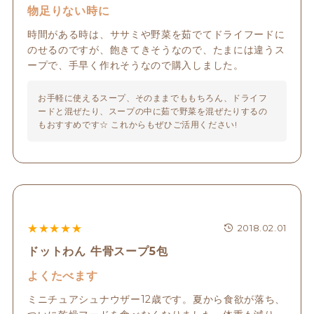
物足りない時に
時間がある時は、ササミや野菜を茹でてドライフードに
のせるのですが、飽きてきそうなので、たまには違うス
ープで、手早く作れそうなので購入しました。
お手軽に使えるスープ、そのままでももちろん、ドライフ
ードと混ぜたり、スープの中に茹で野菜を混ぜたりするの
もおすすめです☆ これからもぜひご活用ください!
★
★
★
★
★
2018.02.01
ドットわん 牛骨スープ5包
よくたべます
ミニチュアシュナウザー12歳です。夏から食欲が落ち、