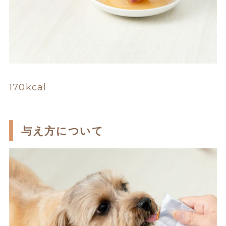
170kcal
与え方について