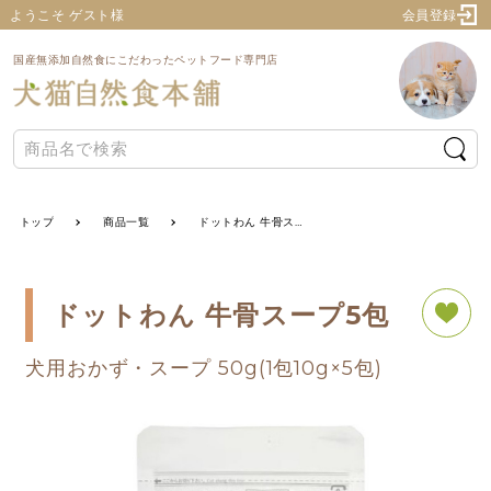
ようこそ ゲスト様
会員登録
国産無添加自然食にこだわったペットフード専門店
トップ
商品一覧
ドットわん 牛骨スープ5包
ドットわん 牛骨スープ5包
犬用おかず・スープ 50g(1包10g×5包)