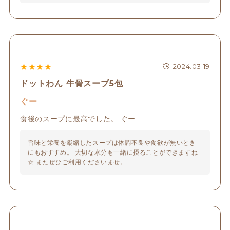
★
★
★
★
2024.03.19
ドットわん 牛骨スープ5包
ぐー
食後のスープに最高でした。 ぐー
旨味と栄養を凝縮したスープは体調不良や食欲が無いとき
にもおすすめ。 大切な水分も一緒に摂ることができますね
☆ またぜひご利用くださいませ。