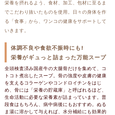
栄養を摂れるよう、食材、加工、包材に至るま
でこだわり抜いたものを使用。日々の身体を作
る「食事」から、ワンコの健康をサポートして
いきます。
体調不良や食欲不振時にも!
栄養がギュっと詰まった万能スープ
全頭検査済み国産牛の大腿骨だけを集めて、コ
トコト煮出したスープ。骨の強度や皮膚の健康
を支えるコラーゲンやコンドロイチンをはじ
め、骨には「栄養の貯蔵庫」と呼ばれるほど、
生命活動に必要な栄養素が詰まっています。普
段食はもちろん、病中病後にもおすすめ。ぬる
ま湯に溶かして与えれば、水分補給にも効果的