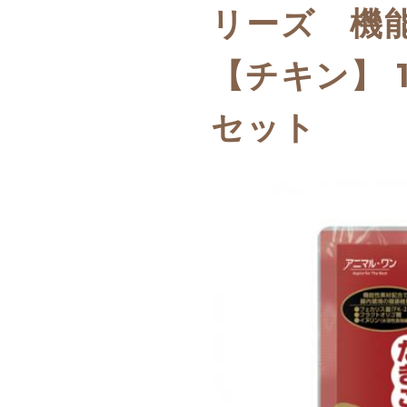
リーズ 機
【チキン】 1
セット