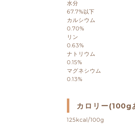
水分
67.7%以下
カルシウム
0.70%
リン
0.63%
ナトリウム
0.15%
マグネシウム
0.13%
カロリー(100g
125kcal/100g