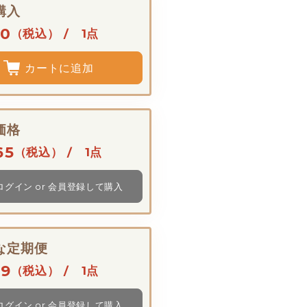
購入
10
（税込） / 1点
カートに追加
価格
65
（税込） / 1点
ログイン or 会員登録して購入
な定期便
19
（税込） / 1点
ログイン or 会員登録して購入