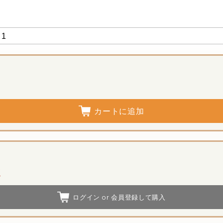
カートに追加
点
ログイン or 会員登録して購入