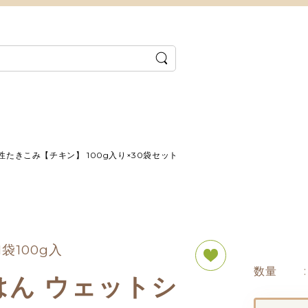
たきこみ【チキン】 100g入り×30袋セット
袋100g入
数量
はん ウェットシ