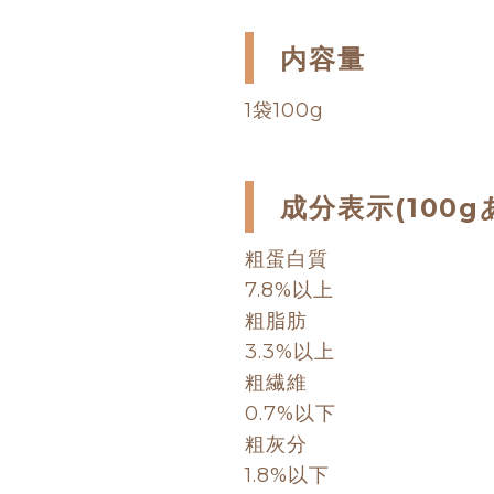
内容量
1袋100g
成分表示(100g
粗蛋白質
7.8%以上
粗脂肪
3.3%以上
粗繊維
0.7%以下
粗灰分
1.8%以下