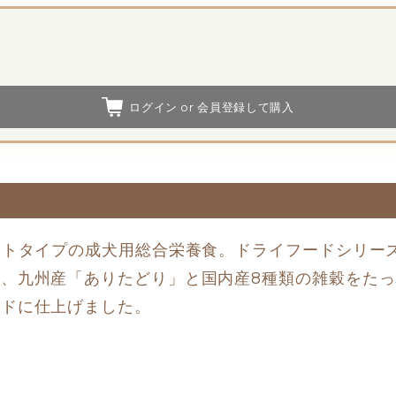
ログイン or 会員登録して購入
ットタイプの成犬用総合栄養食。ドライフードシリー
、九州産「ありたどり」と国内産8種類の雑穀をた
ードに仕上げました。