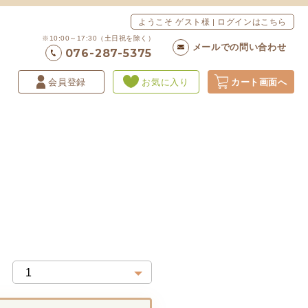
ようこそ ゲスト様 | ログインはこちら
※10:00～17:30（土日祝を除く）
メールでの問い合わせ
076-287-5375
会員登録
お気に入り
カート画面へ