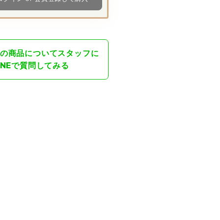
の商品について
スタッフに
INEで質問してみる