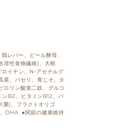
、鶏レバー、ビール酵母、
水溶性食物繊維)、大根
ロイチン、N-アセチルグ
高菜、パセリ、青じそ、タ
ピロリン酸第二鉄、グルコ
ンB2、ビタミンB12、パ
ス菌)、フラクトオリゴ
、DHA  ●関節の健康維持