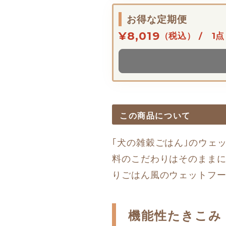
お得な定期便
¥8,019
（税込） / 1点
この商品について
｢犬の雑穀ごはん｣のウェ
料のこだわりはそのままに
りごはん風のウェットフ
機能性たきこみ